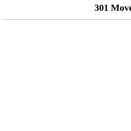
301 Mov