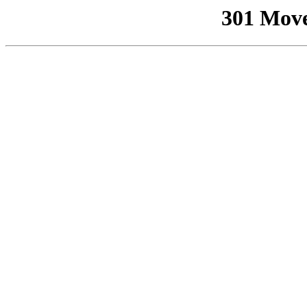
301 Mov