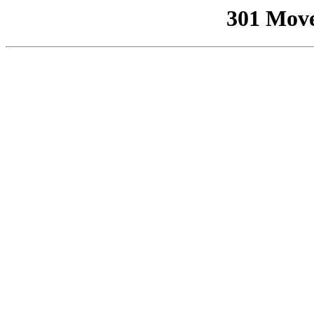
301 Mov