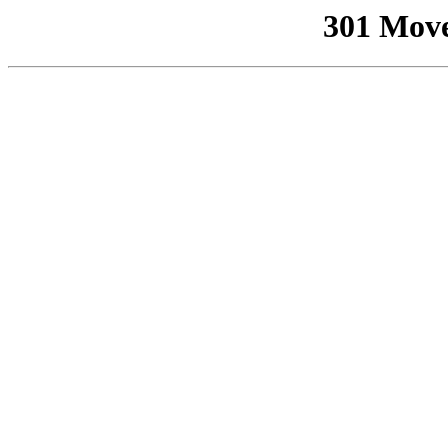
301 Mov