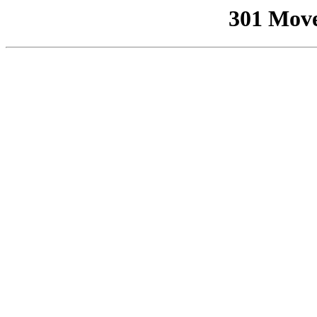
301 Mov