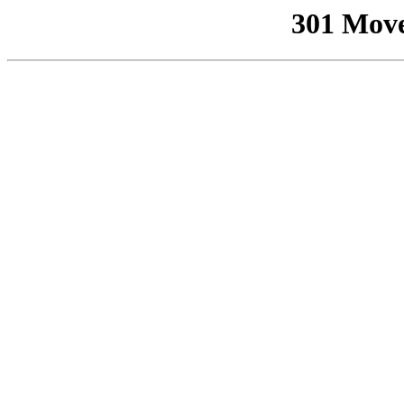
301 Mov