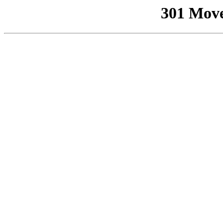
301 Mov