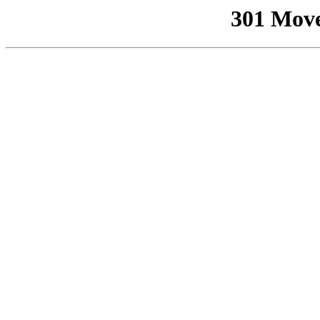
301 Mov