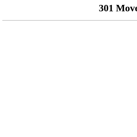
301 Mov