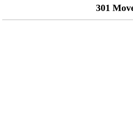
301 Mov