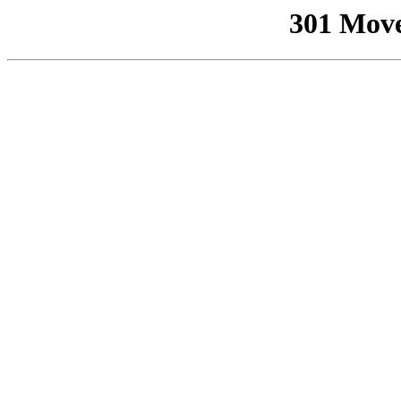
301 Mov