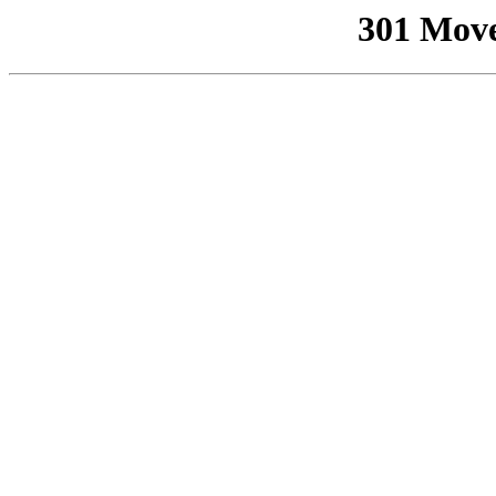
301 Mov