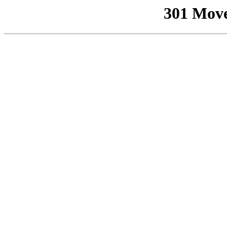
301 Mov