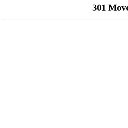
301 Mov