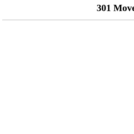
301 Mov