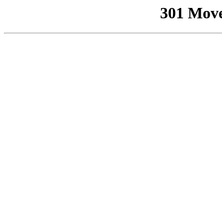
301 Mov