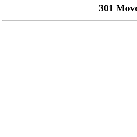
301 Mov