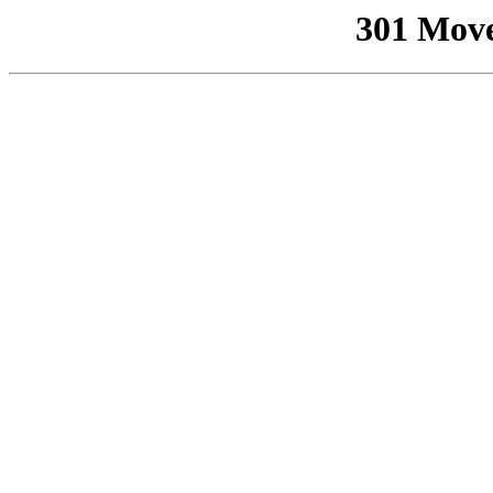
301 Mov