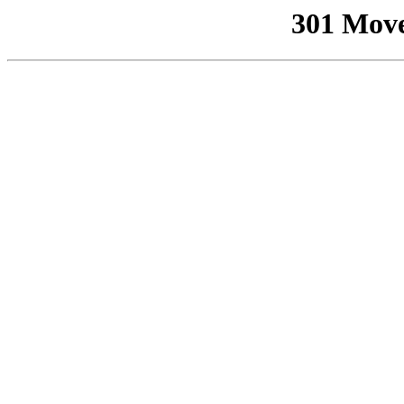
301 Mov