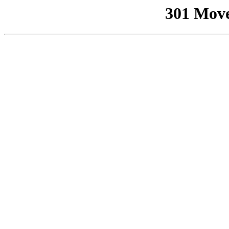
301 Mov