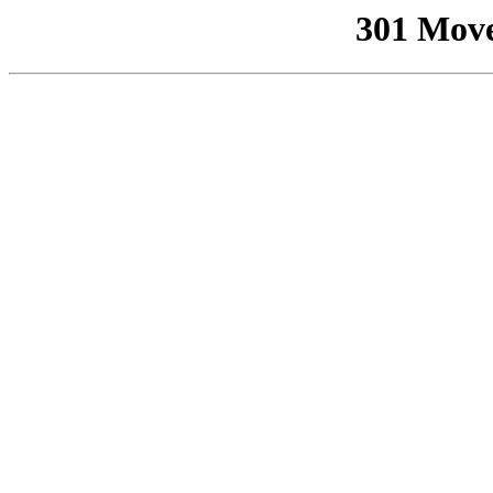
301 Mov