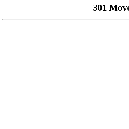
301 Mov