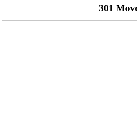
301 Mov