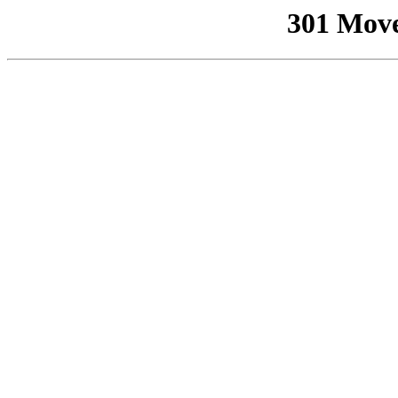
301 Mov