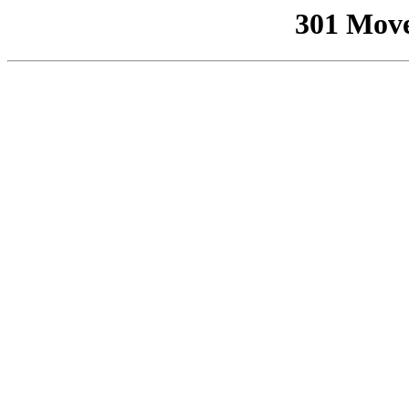
301 Mov