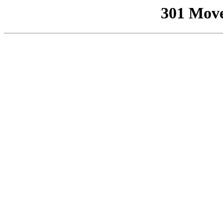
301 Mov