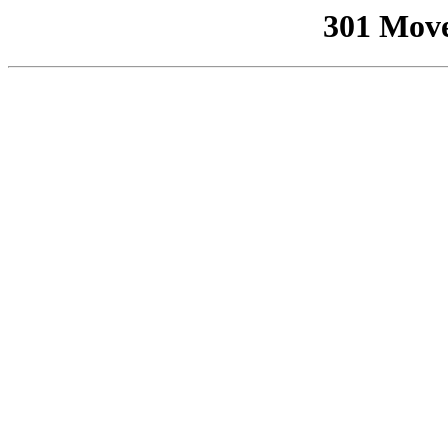
301 Mov