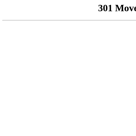
301 Mov