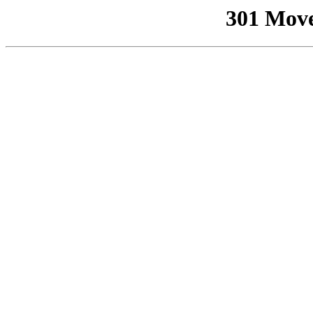
301 Mov