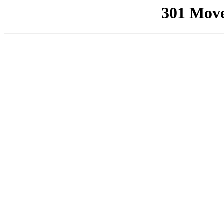
301 Mov