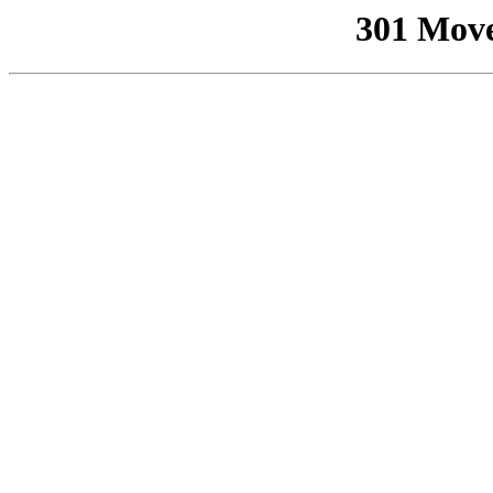
301 Mov