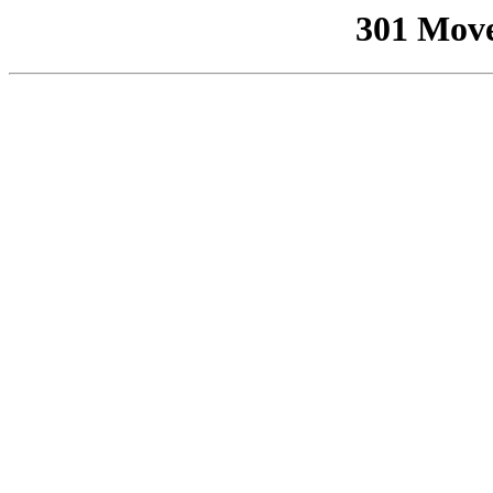
301 Mov