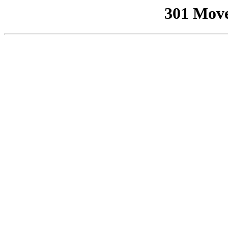
301 Mov