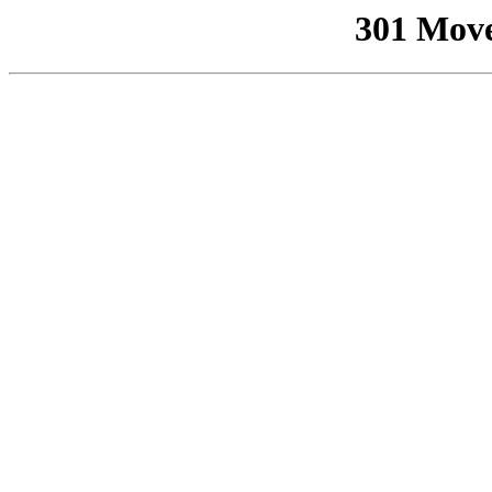
301 Mov