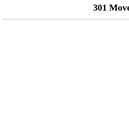
301 Mov