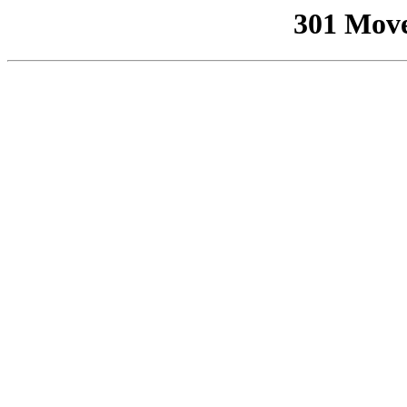
301 Mov