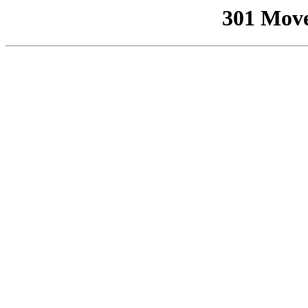
301 Mov