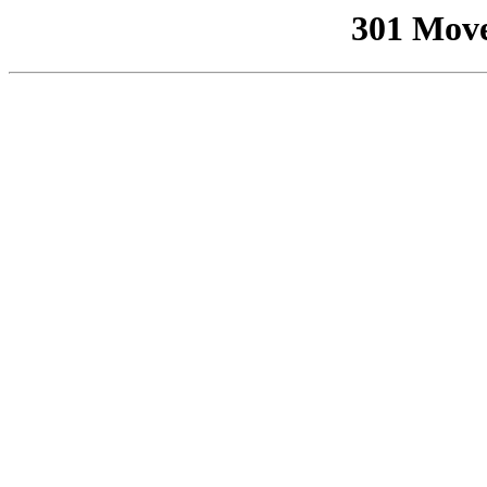
301 Mov