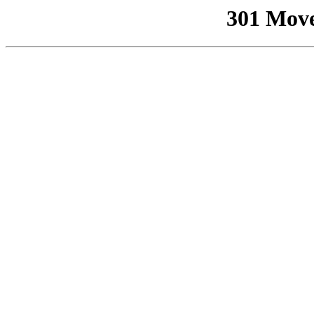
301 Mov