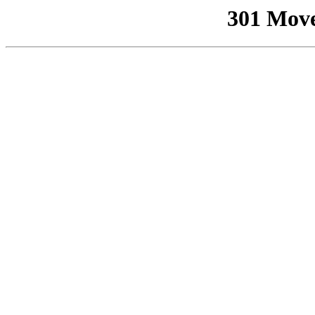
301 Mov