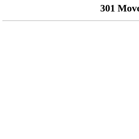
301 Mov