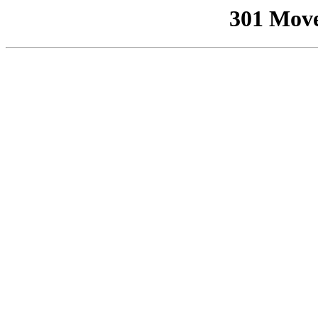
301 Mov