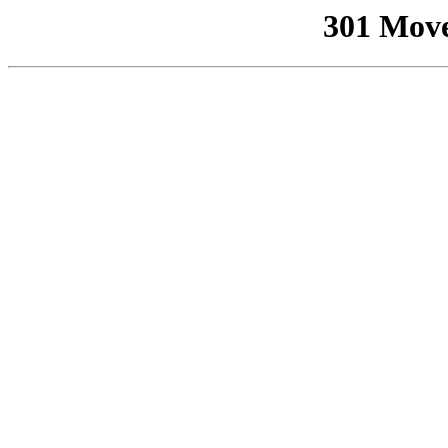
301 Mov