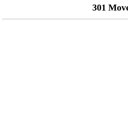
301 Mov