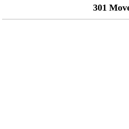
301 Mov