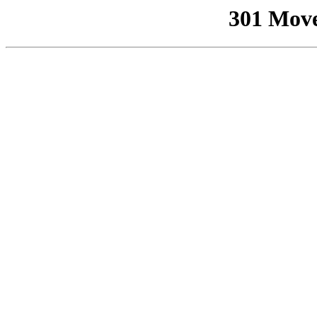
301 Mov