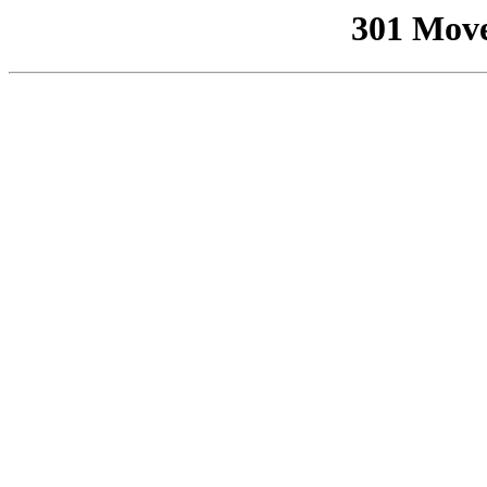
301 Mov