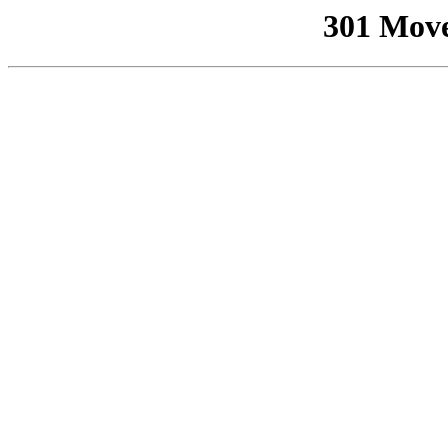
301 Mov