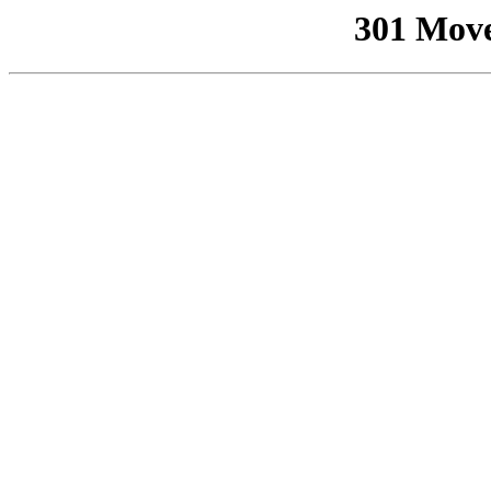
301 Mov