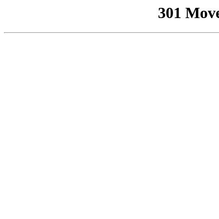
301 Mov